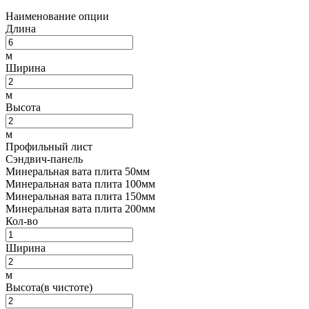
Наименование опции
Длина
м
Ширина
м
Высота
м
Профильный лист
Сэндвич-панель
Минеральная вата плита 50мм
Минеральная вата плита 100мм
Минеральная вата плита 150мм
Минеральная вата плита 200мм
Кол-во
Ширина
м
Высота(в чистоте)