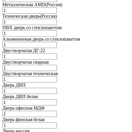
Металлическая AMD(Россия)
Техническая дверь(Россия)
ПВХ дверь со стеклопакетом
Алюминиевая дверь со стеклопакетом
Двустворчатая ДГ-22
Двустворчатая сварная
Двустворчатая техническая
Дверь ДВП
Дверь ДВП белая
Дверь офисная МДФ
Дверь финская белая
Дверь массив