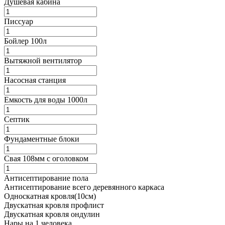
Душевая кабина
Писсуар
Бойлер 100л
Вытяжной вентилятор
Насосная станция
Емкость для воды 1000л
Септик
Фундаментные блоки
Свая 108мм с оголовком
Антисептирование пола
Антисептирование всего деревянного каркаса
Односкатная кровля(10см)
Двускатная кровля профлист
Двускатная кровля ондулин
Нары на 1 человека