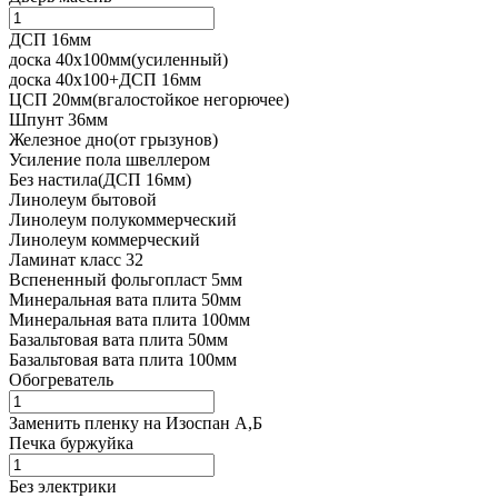
ДСП 16мм
доска 40х100мм(усиленный)
доска 40х100+ДСП 16мм
ЦСП 20мм(вгалостойкое негорючее)
Шпунт 36мм
Железное дно(от грызунов)
Усиление пола швеллером
Без настила(ДСП 16мм)
Линолеум бытовой
Линолеум полукоммерческий
Линолеум коммерческий
Ламинат класс 32
Вспененный фольгопласт 5мм
Минеральная вата плита 50мм
Минеральная вата плита 100мм
Базальтовая вата плита 50мм
Базальтовая вата плита 100мм
Обогреватель
Заменить пленку на Изоспан А,Б
Печка буржуйка
Без электрики