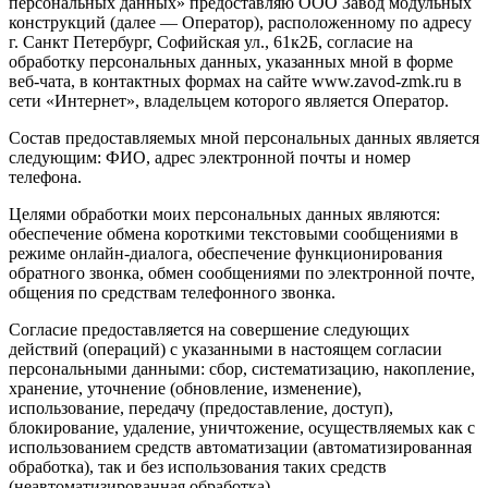
персональных данных» предоставляю ООО Завод модульных
конструкций (далее — Оператор), расположенному по адресу
г. Санкт Петербург, Софийская ул., 61к2Б, согласие на
обработку персональных данных, указанных мной в форме
веб-чата, в контактных формах на сайте www.zavod-zmk.ru в
сети «Интернет», владельцем которого является Оператор.
Состав предоставляемых мной персональных данных является
следующим: ФИО, адрес электронной почты и номер
телефона.
Целями обработки моих персональных данных являются:
обеспечение обмена короткими текстовыми сообщениями в
режиме онлайн-диалога, обеспечение функционирования
обратного звонка, обмен сообщениями по электронной почте,
общения по средствам телефонного звонка.
Согласие предоставляется на совершение следующих
действий (операций) с указанными в настоящем согласии
персональными данными: сбор, систематизацию, накопление,
хранение, уточнение (обновление, изменение),
использование, передачу (предоставление, доступ),
блокирование, удаление, уничтожение, осуществляемых как с
использованием средств автоматизации (автоматизированная
обработка), так и без использования таких средств
(неавтоматизированная обработка).