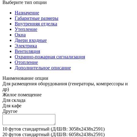
Выберите тип опции
Назначение
Габаритные размеры
Внутренняя отделка
Утепление
Окна
Двери входные
Электрика
Вентиляция
Охранно-пожарная сигнализация
Отопление
Дополнительное описание
Наименование опции
Для размещения оборудования (генераторы, компрессоры и
др)
Жилое помещение
Для склада
Для кафе
Другое
10 футов стандартный (Д/Ш/В: 3058х2438х2591)
20 футов стандартный (Д/Ш/В: 6058х2438х2591)