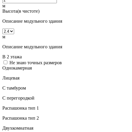
м
Высота(в чистоте)
Описание модульного здания
м
Описание модульного здания
В 2 этажа
Не знаю точных размеров
Однокамерная
Лицевая
С тамбуром
С перегородкой
Распашонка тип 1
Распашонка тип 2
Двухкомнатная