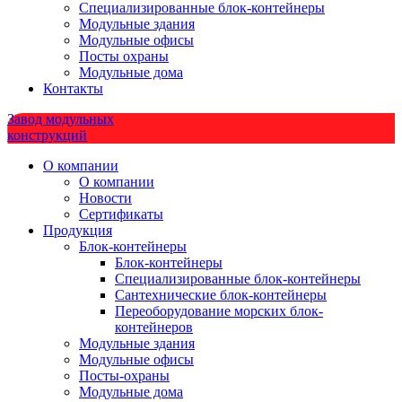
Специализированные блок-контейнеры
Модульные здания
Модульные офисы
Посты охраны
Модульные дома
Контакты
Завод модульных
конструкций
О компании
О компании
Новости
Сертификаты
Продукция
Блок-контейнеры
Блок-контейнеры
Специализированные блок-контейнеры
Сантехнические блок-контейнеры
Переоборудование морских блок-
контейнеров
Модульные здания
Модульные офисы
Посты-охраны
Модульные дома