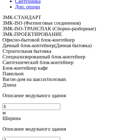
Сантехника
Доп. опции
ЗМК-СТАНДАРТ
ЗМК-ISO (Фитинговые соединения)
ЗМК-ISO-ТРАНСПАК (Сборно-разборные)
ЗМК-ПРОЕКТИРОВАНИЕ
Офисно-бытовой блок-контейнер
Дачный блок-контейнер(Дачная бытовка)
Строительная бытовка
Специализированный блок-контейнер
Сантехнический блок-контейнер
Блок-контейнер кафе
Павильон
Вагон-дом на шасси/полозьях
Длина
Описание модульного здания
м
Ширина
Описание модульного здания