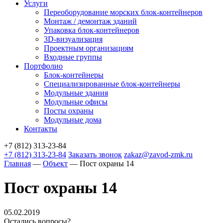
Услуги
Переоборудование морских блок-контейнеров
Монтаж / демонтаж зданий
Упаковка блок-контейнеров
3D-визуализация
Проектным организациям
Входные группы
Портфолио
Блок-контейнеры
Специализированные блок-контейнеры
Модульные здания
Модульные офисы
Посты охраны
Модульные дома
Контакты
+7 (812) 313-23-84
+7 (812) 313-23-84
Заказать звонок
zakaz@zavod-zmk.ru
Главная
—
Объект
—
Пост охраны 14
Пост охраны 14
05.02.2019
Остались вопросы?